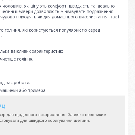
 чоловіків, які цінують комфорт, швидкість та ідеально
професійні шейвери дозволяють мінімізувати подразнення
 чудово підходять як для домашнього використання, так і
го гоління, які користуються популярністю серед
.
ілька важливих характеристик:
чистіше гоління.
.
ід час роботи.
я машинки або тримера.
71)
вер для щоденного використання. Завдяки невеликим
стовувати для швидкого коригування щетини.