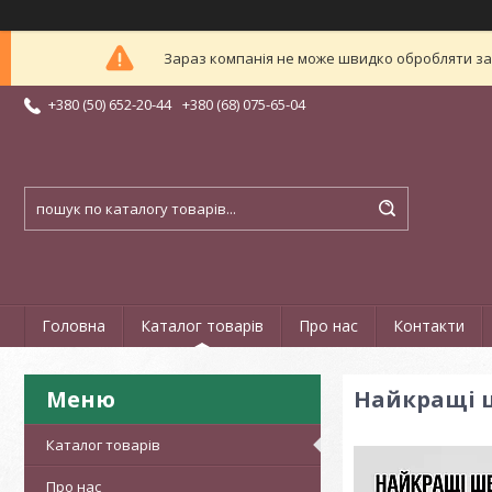
Зараз компанія не може швидко обробляти зам
+380 (50) 652-20-44
+380 (68) 075-65-04
Головна
Каталог товарів
Про нас
Контакти
Найкращі ш
Каталог товарів
Про нас