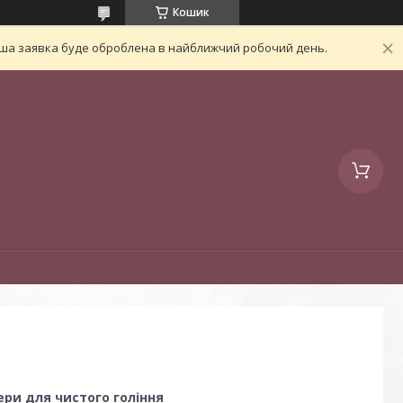
Кошик
Ваша заявка буде оброблена в найближчий робочий день.
ри для чистого гоління