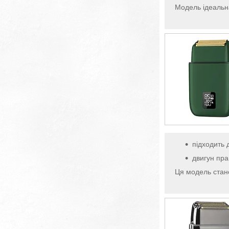
Модель ідеальна
підходить 
двигун пра
Ця модель стан