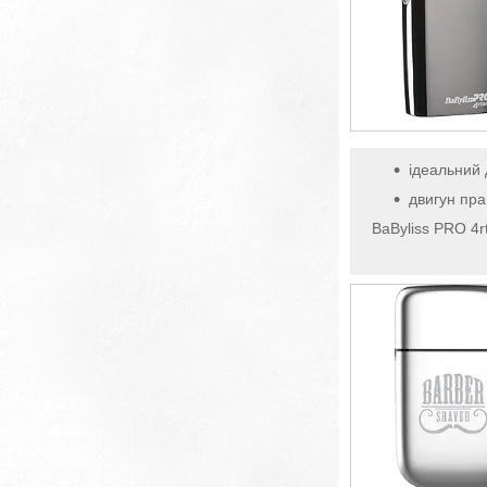
ідеальний 
двигун пра
BaByliss PRO 4r