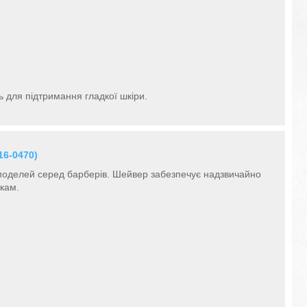
 для підтримання гладкої шкіри.
16-0470)
моделей серед барберів. Шейвер забезпечує надзвичайно
ткам.