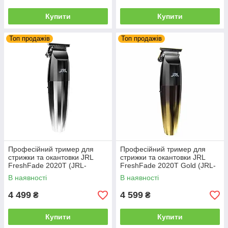
Купити
Купити
Топ продажів
Топ продажів
Професійний тример для
Професійний тример для
стрижки та окантовки JRL
стрижки та окантовки JRL
FreshFade 2020T (JRL-
FreshFade 2020T Gold (JRL-
2020T)
2020T-G)
В наявності
В наявності
4 499
4 599
₴
₴
Купити
Купити