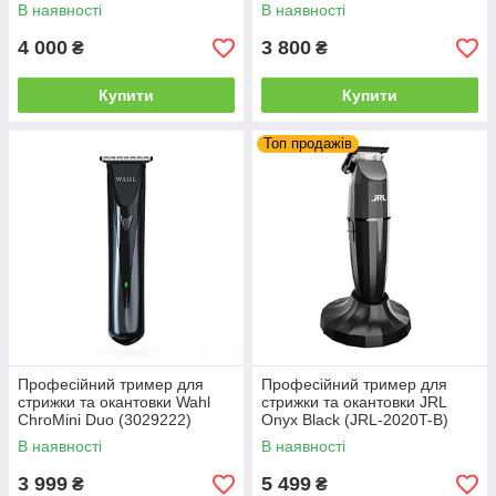
В наявності
В наявності
4 000
3 800
₴
₴
Купити
Купити
Топ продажів
Професійний тример для
Професійний тример для
стрижки та окантовки Wahl
стрижки та окантовки JRL
ChroMini Duo (3029222)
Onyx Black (JRL-2020T-B)
В наявності
В наявності
3 999
5 499
₴
₴