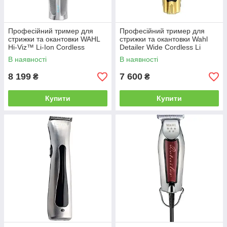
Професійний тример для
Професійний тример для
стрижки та окантовки WAHL
стрижки та окантовки Wahl
Hi-Viz™ Li-Ion Cordless
Detailer Wide Cordless Li
Trimmer (3023702)
Black&Gold (08171-716)
В наявності
В наявності
8 199
7 600
₴
₴
Купити
Купити