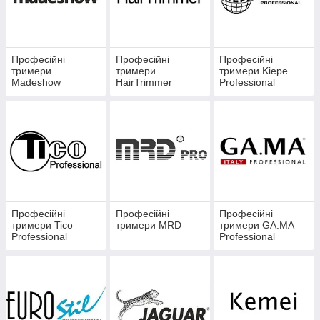
Професійні
Професійні
Професійні
тримери
тримери
тримери Kiepe
Madeshow
HairTrimmer
Professional
Професійні
Професійні
Професійні
тримери Tico
тримери MRD
тримери GA.MA
Professional
Professional