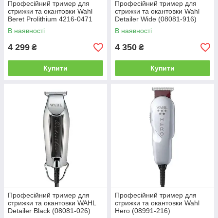
Професійний тример для
Професійний тример для
стрижки та окантовки Wahl
стрижки та окантовки Wahl
Beret Prolithium 4216-0471
Detailer Wide (08081-916)
(08841-616)
В наявності
В наявності
4 299
4 350
₴
₴
Купити
Купити
Професійний тример для
Професійний тример для
стрижки та окантовки WAHL
стрижки та окантовки Wahl
Detailer Black (08081-026)
Hero (08991-216)