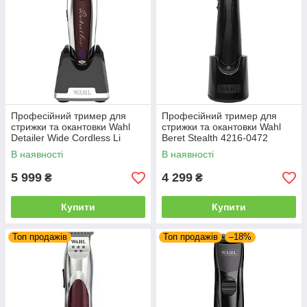
Професійний тример для
Професійний тример для
стрижки та окантовки Wahl
стрижки та окантовки Wahl
Detailer Wide Cordless Li
Beret Stealth 4216-0472
(08171-016)
(08841-1516)
В наявності
В наявності
5 999
4 299
₴
₴
Купити
Купити
Топ продажів
Топ продажів
–18%