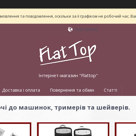
овлення та повідомлення, оскільки за її графіком не робочий час. 
Київ, Україна
Інтернет-магазин "Flattop"
Доставка і оплата
Повернення та обмін
Статті
і до машинок, тримерів та шейверів.