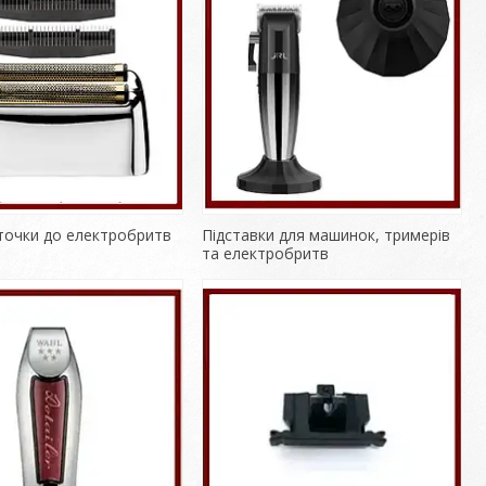
іточки до електробритв
Підставки для машинок, тримерів
та електробритв