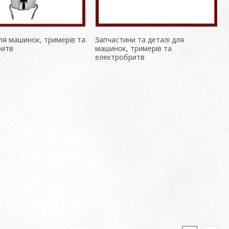
ля машинок, тримерів та
Запчастини та деталі для
ритв
машинок, тримерів та
електробритв