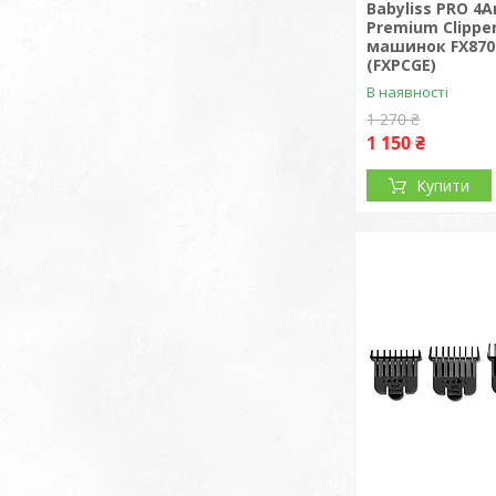
Babyliss PRO 4A
Premium Clippe
машинок FX8700
(FXPCGE)
В наявності
1 270 ₴
1 150 ₴
Купити