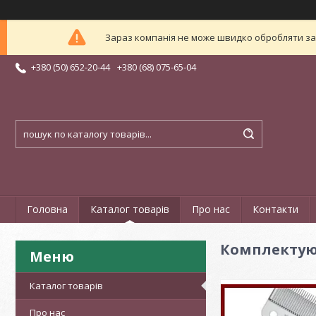
Зараз компанія не може швидко обробляти зам
+380 (50) 652-20-44
+380 (68) 075-65-04
Головна
Каталог товарів
Про нас
Контакти
Комплектуюч
Каталог товарів
Про нас