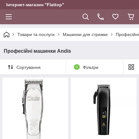
Інтернет-магазин "Flattop"
Товари та послуги
Машинки для стрижки
Професійні
Професійні машинки Andis
Сортування
0
Фільтри