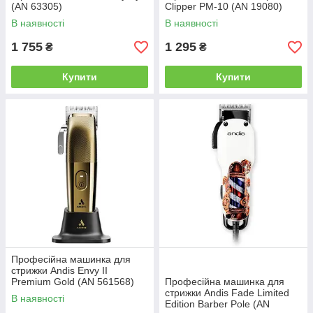
(AN 63305)
Clipper PM-10 (AN 19080)
В наявності
В наявності
1 755
1 295
₴
₴
Купити
Купити
Професійна машинка для
стрижки Andis Envy II
Premium Gold (AN 561568)
Професійна машинка для
стрижки Andis Fade Limited
В наявності
Edition Barber Pole (AN