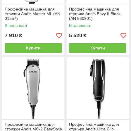
Професійна машинка для
Професійна машинка для
стрижки Andis Master ML (AN
стрижки Andis Envy II Black
01557)
(AN 560901)
В наявності
В наявності
7 910
5 520
₴
₴
Купити
Купити
Професійна машинка для
Професійна машинка для
стрижки Andis MC-2 EasyStyle
стрижки Andis Ultra Clip