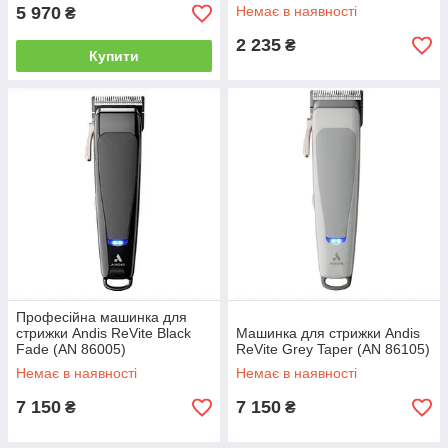
66725)
5 970
Немає в наявності
₴
2 235
₴
Купити
Професійна машинка для
стрижки Andis ReVite Black
Машинка для стрижки Andis
Fade (AN 86005)
ReVite Grey Taper (AN 86105)
Немає в наявності
Немає в наявності
7 150
7 150
₴
₴