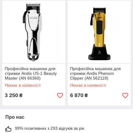
Професійна машинка для
Професійна машинка для
стрижки Andis US-1 Beauty
стрижки Andis Phenom
Master (AN 66360)
Clipper (AN 562118)
Немає в наявності
Немає в наявності
3 250
6 870
₴
₴
Про нас
99% позитивних з 293 відгуків за рік