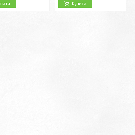
упити
Купити