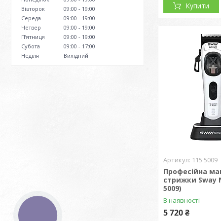
Купити
Вівторок
09:00
19:00
Середа
09:00
19:00
Четвер
09:00
19:00
Пʼятниця
09:00
19:00
Субота
09:00
17:00
Неділя
Вихідний
115 5009
Професійна м
стрижки Sway N
5009)
В наявності
5 720 ₴
КНОПКА
ЗВ'ЯЗКУ