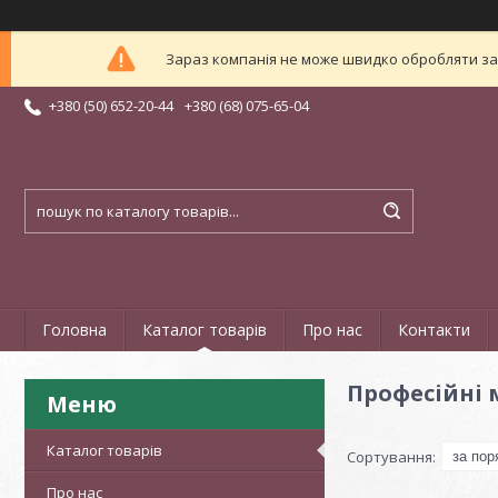
Зараз компанія не може швидко обробляти зам
+380 (50) 652-20-44
+380 (68) 075-65-04
Головна
Каталог товарів
Про нас
Контакти
Професійні
Каталог товарів
Про нас