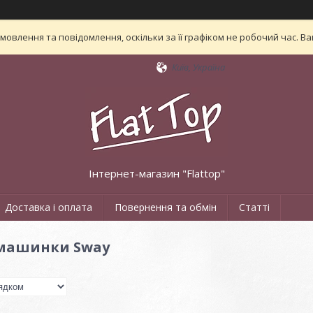
овлення та повідомлення, оскільки за її графіком не робочий час. 
Київ, Україна
Інтернет-магазин "Flattop"
Доставка і оплата
Повернення та обмін
Статті
 машинки Sway