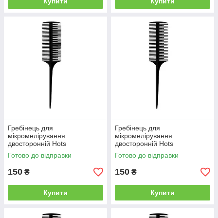
Купити
Купити
Гребінець для
Гребінець для
мікромелірування
мікромелірування
двосторонній Hots
двосторонній Hots
Professional Size 02, чорний
Professional Size 05, чорний
Готово до відправки
Готово до відправки
(HP8002-BLK)
(HP8005-BLK)
150
150
₴
₴
Купити
Купити