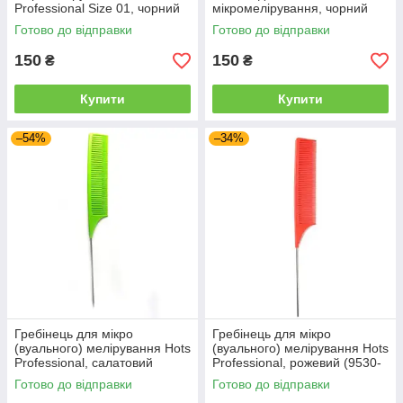
Professional Size 01, чорний
мікромелірування, чорний
(HP9501-BLK)
(HP9505-BLK)
Готово до відправки
Готово до відправки
150
150
₴
₴
Купити
Купити
–54%
–34%
Гребінець для мікро
Гребінець для мікро
(вуального) мелірування Hots
(вуального) мелірування Hots
Professional, салатовий
Professional, рожевий (9530-
(9530-light green)
pink)
Готово до відправки
Готово до відправки