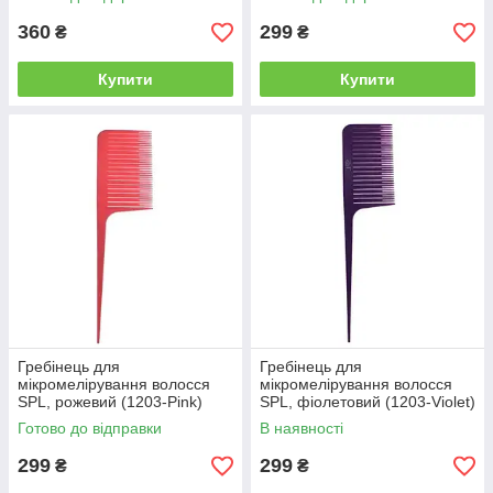
360
299
₴
₴
Купити
Купити
Гребінець для
Гребінець для
мікромелірування волосся
мікромелірування волосся
SPL, рожевий (1203-Pink)
SPL, фіолетовий (1203-Violet)
Готово до відправки
В наявності
299
299
₴
₴