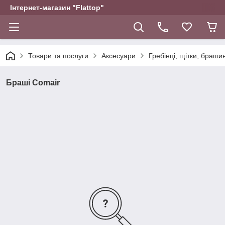
Інтернет-магазин "Flattop"
Товари та послуги
Аксесуари
Гребінці, щітки, браши
Браші Comair