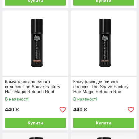
Купити
Купити
Камуфляж для сивого
Камуфляж для сивого
волосся The Shave Factory
волосся The Shave Factory
Hair Magic Retouch Root
Hair Magic Retouch Root
Concealer, Коричневий колір
Concealer, Темно-коричневий
В наявності
В наявності
(10703022)
колір (10703021)
440
440
₴
₴
Купити
Купити