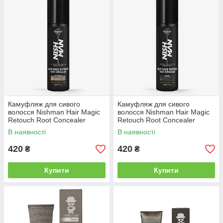
Камуфляж для сивого
Камуфляж для сивого
волосся Nishman Hair Magic
волосся Nishman Hair Magic
Retouch Root Concealer
Retouch Root Concealer
Світло-коричневий, 100мл
Чорний, 100мл
В наявності
В наявності
420
420
₴
₴
Купити
Купити