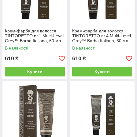
Крем-фарба для волосся
Крем-фарба для волосся
TINTORETTO nr.1 Multi-Level
TINTORETTO nr.4 Multi-Level
Grey™ Barba Italiana, 60 мл
Grey™ Barba Italiana, 60 мл
(BI017)
(BI047)
В наявності
В наявності
610
610
₴
₴
Купити
Купити