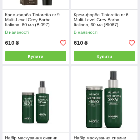
Крем-фарба Tintoretto nr.9
Крем-фарба Tintoretto nr.6
Multi-Level Grey Barba
Multi-Level Grey Barba
Italiana, 60 мл (BI097)
Italiana, 60 мл (BI067)
В наявності
В наявності
610
610
₴
₴
Купити
Купити
Набір маскування сивини
Набір маскування сивини