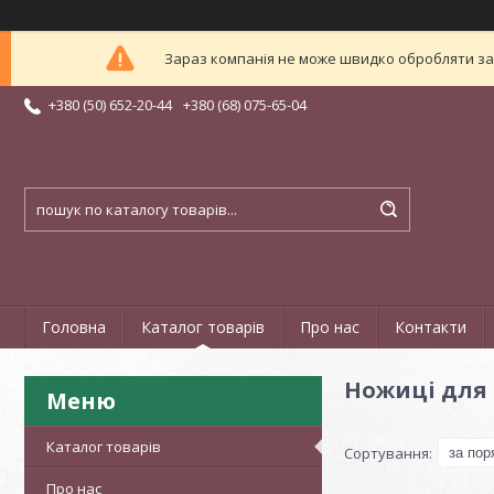
Зараз компанія не може швидко обробляти зам
+380 (50) 652-20-44
+380 (68) 075-65-04
Головна
Каталог товарів
Про нас
Контакти
Ножиці для
Каталог товарів
Про нас