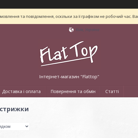
овлення та повідомлення, оскільки за її графіком не робочий час. 
Київ, Україна
Інтернет-магазин "Flattop"
Доставка і оплата
Повернення та обмін
Статті
 стрижки