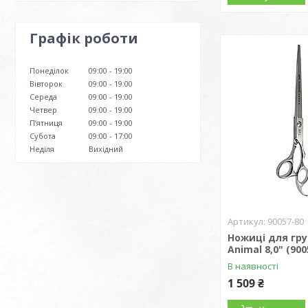
Графік роботи
Понеділок
09:00
19:00
Вівторок
09:00
19:00
Середа
09:00
19:00
Четвер
09:00
19:00
Пʼятниця
09:00
19:00
Субота
09:00
17:00
Неділя
Вихідний
90057-80
Ножиці для гру
Animal 8,0" (900
В наявності
1 509 ₴