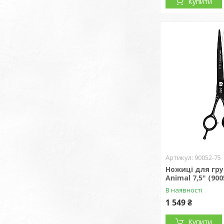
Купити
90052-75
Ножиці для гру
Animal 7,5" (900
В наявності
1 549 ₴
Купити