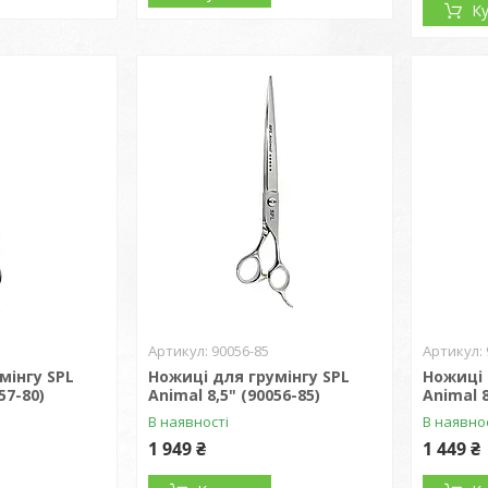
К
90056-85
мінгу SPL
Ножиці для грумінгу SPL
Ножиці 
57-80)
Animal 8,5" (90056-85)
Animal 8
В наявності
В наявно
1 949 ₴
1 449 ₴