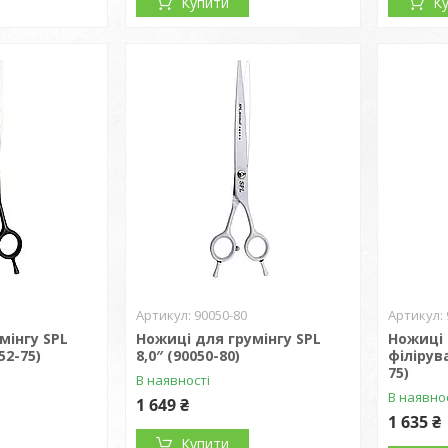
Купити
К
90050-80
мінгу SPL
Ножиці для грумінгу SPL
Ножиці 
52-75)
8,0″ (90050-80)
філірува
75)
В наявності
В наявно
1 649 ₴
1 635 ₴
Купити