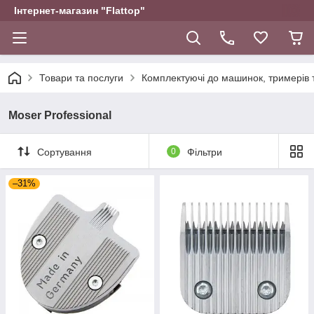
Інтернет-магазин "Flattop"
Товари та послуги
Комплектуючі до машинок, тримерів 
Moser Professional
Сортування
0
Фільтри
–31%