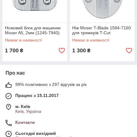
Ножовий блок для машинки
Ніж Moser T-Blade 1584-7160
Moser A5, 2мм (1245-7940)
для тримерів T-Cut
Немає в наявності
Немає в наявності
1 700
1 300
₴
₴
Про нас
99% позитивних з 297 відгуків за рік
Працює з 15.11.2017
м. Київ
Київ, Україна
Контакти
Сьогодні вихідний