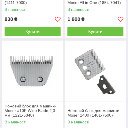
(1411-7000)
Moser All in One (1854-7041)
В наявності
В наявності
830
1 900
₴
₴
Купити
Купити
Ножовий блок для машинки
Moser #10F Wide Blade 2,3
Ножовий блок для машинки
мм (1221-5840)
Moser 1400 (1401-7600)
В наявності
В наявності