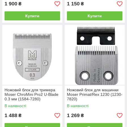
1 900
1 150
₴
₴
Купити
Купити
Ножовий блок для тримера
Ножовий блок для машинки
Moser ChroMini Pro2 U-Blade
Moser Primat/Rex 1230 (1230-
0.3 мм (1584-7280)
7820)
В наявності
В наявності
1 488
1 269
₴
₴