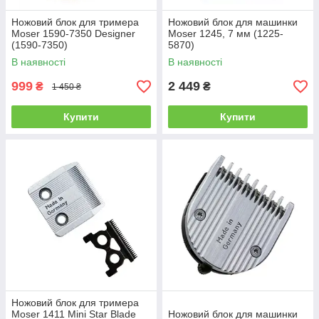
Ножовий блок для тримера
Ножовий блок для машинки
Moser 1590-7350 Designer
Moser 1245, 7 мм (1225-
(1590-7350)
5870)
В наявності
В наявності
999
2 449
₴
₴
1 450 ₴
Купити
Купити
Ножовий блок для тримера
Moser 1411 Mini Star Blade
Ножовий блок для машинки