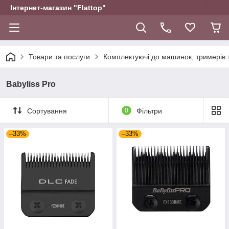
Інтернет-магазин "Flattop"
Товари та послуги
Комплектуючі до машинок, тримерів 
Babyliss Pro
Сортування
0
Фільтри
–33%
–33%