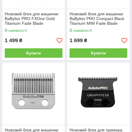
Ножовий блок для машинки
Ножовий блок для машинки
BaByliss PRO FXOne Gold
BaByliss PRO Compact Black
Titanium Fade Blade
Titanium MIM Fade Blade
(FX8022GE)
(FX8022BE)
В наявності
В наявності
1 499
1 699
₴
₴
Купити
Купити
Ножовий блок для машинки
Ножовий блок для тримера