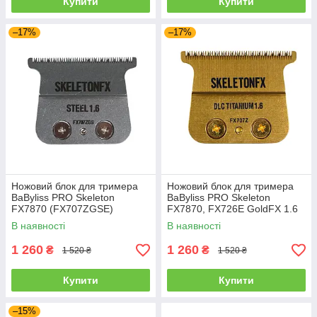
Купити
Купити
–17%
–17%
Ножовий блок для тримера
Ножовий блок для тримера
BaByliss PRO Skeleton
BaByliss PRO Skeleton
FX7870 (FX707ZGSE)
FX7870, FX726E GoldFX 1.6
(FX707ZE)
В наявності
В наявності
1 260
1 260
₴
₴
1 520 ₴
1 520 ₴
Купити
Купити
–15%