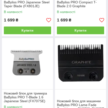
BaByliss PRO Japanese Steel
BaByliss PRO Compact T-
Taper Blade (FX801JE)
Blade 2.0 Graphite
(FX707BG2E)
В наявності
В наявності
1 699
1 699
₴
₴
Купити
Купити
Ножовий блок для тримера
BaByliss PRO T-Blade 1.6
Japanese Steel (FX707SE)
Ножовий блок для машинки
BaByliss PRO Lame Fade
В наявності