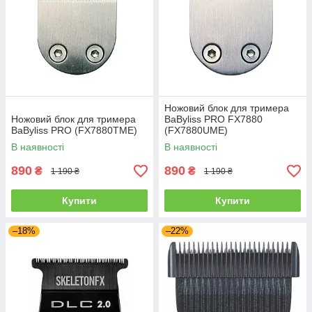
Ножовий блок для тримера
Ножовий блок для тримера
BaByliss PRO FX7880
BaByliss PRO (FX7880TME)
(FX7880UME)
В наявності
В наявності
890
890
₴
₴
1 190 ₴
1 190 ₴
Купити
Купити
–18%
–22%