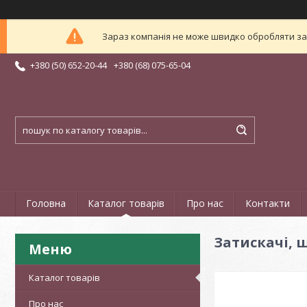
Зараз компанія не може швидко обробляти зам
+380 (50) 652-20-44
+380 (68) 075-65-04
Головна
Каталог товарів
Про нас
Контакти
Затискачі,
Каталог товарів
Про нас