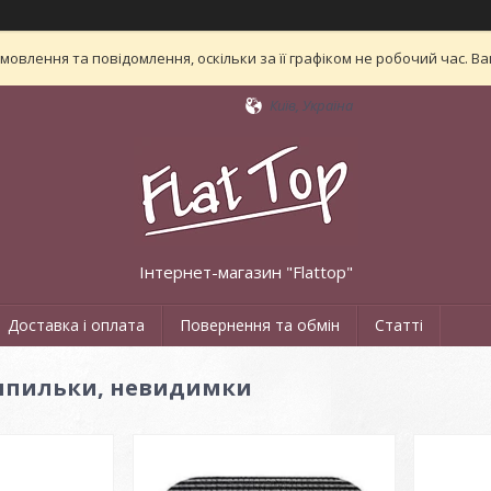
овлення та повідомлення, оскільки за її графіком не робочий час. 
Київ, Україна
Інтернет-магазин "Flattop"
Доставка і оплата
Повернення та обмін
Статті
 шпильки, невидимки