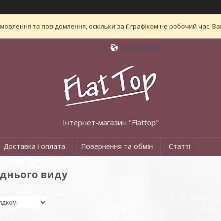
овлення та повідомлення, оскільки за її графіком не робочий час. 
Київ, Україна
Інтернет-магазин "Flattop"
Доставка і оплата
Повернення та обмін
Статті
днього виду