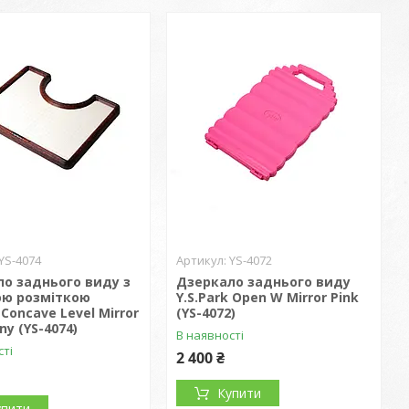
YS-4074
YS-4072
о заднього виду з
Дзеркало заднього виду
ою розміткою
Y.S.Park Open W Mirror Pink
 Concave Level Mirror
(YS-4072)
y (YS-4074)
В наявності
сті
2 400 ₴
Купити
упити