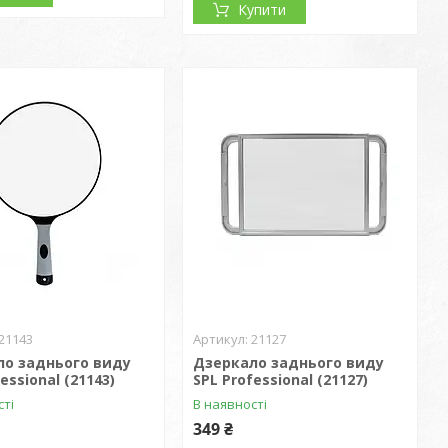
Купити
21143
21127
ло заднього виду
Дзеркало заднього виду
essional (21143)
SPL Professional (21127)
сті
В наявності
349 ₴