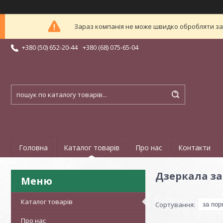
Зараз компанія не може швидко обробляти зам
+380 (50) 652-20-44
+380 (68) 075-65-04
Головна
Каталог товарів
Про нас
Контакти
Дзеркала за
Каталог товарів
Про нас