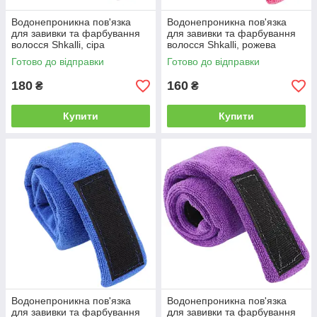
Водонепроникна пов'язка
Водонепроникна пов'язка
для завивки та фарбування
для завивки та фарбування
волосся Shkalli, сіра
волосся Shkalli, рожева
(SH1015-GRE)
(SH1015-PN)
Готово до відправки
Готово до відправки
180
160
₴
₴
Купити
Купити
Водонепроникна пов'язка
Водонепроникна пов'язка
для завивки та фарбування
для завивки та фарбування