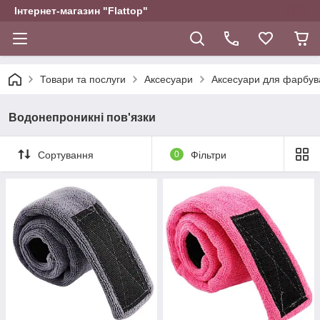
Інтернет-магазин "Flattop"
Товари та послуги
Аксесуари
Аксесуари для фарбув
Водонепроникні пов'язки
Сортування
0
Фільтри