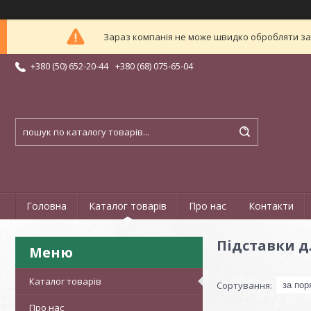
Зараз компанія не може швидко обробляти зам
+380 (50) 652-20-44
+380 (68) 075-65-04
Головна
Каталог товарів
Про нас
Контакти
Підставки 
Каталог товарів
Про нас