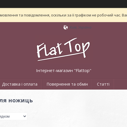
овлення та повідомлення, оскільки за її графіком не робочий час. 
Київ, Україна
Інтернет-магазин "Flattop"
Доставка і оплата
Повернення та обмін
Статті
для ножиць