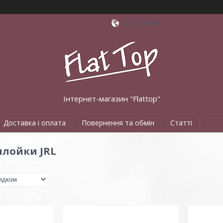
Київ, Україна
Інтернет-магазин "Flattop"
Доставка і оплата
Повернення та обмін
Статті
плойки JRL