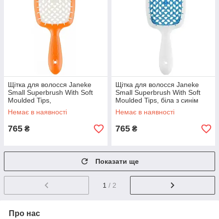
Щітка для волосся Janeke
Щітка для волосся Janeke
Small Superbrush With Soft
Small Superbrush With Soft
Moulded Tips,
Moulded Tips, біла з синім
помаранчевий з білим
(56SP234 TSE)
Немає в наявності
Немає в наявності
(82SP234 ARA)
765
765
₴
₴
Показати ще
1
/ 2
Про нас