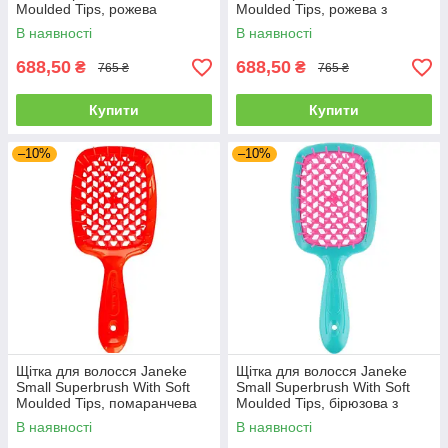
Moulded Tips, рожева
Moulded Tips, рожева з
(83SP234FFL)
жовтим (86SP234 FY)
В наявності
В наявності
688,50
688,50
₴
₴
765 ₴
765 ₴
Купити
Купити
–10%
–10%
Щітка для волосся Janeke
Щітка для волосся Janeke
Small Superbrush With Soft
Small Superbrush With Soft
Moulded Tips, помаранчева
Moulded Tips, бірюзова з
(83SP234 OFL)
рожевим (86SP234 AR)
В наявності
В наявності