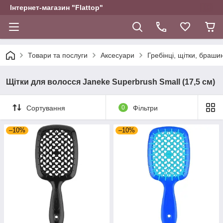
Інтернет-магазин "Flattop"
Товари та послуги
Аксесуари
Гребінці, щітки, браши
Щітки для волосся Janeke Superbrush Small (17,5 см)
Сортування
0
Фільтри
–10%
–10%