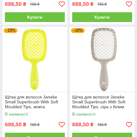
688,50
688,50
₴
₴
765 ₴
765 ₴
Купити
Купити
–10%
–10%
Щітка для волосся Janeke
Щітка для волосся Janeke
Small Superbrush With Soft
Small Superbrush With Soft
Moulded Tips, жовта
Moulded Tips, сіра з білим
(83SP234 YFL)
(94SP234 GRI)
В наявності
В наявності
688,50
688,50
₴
₴
765 ₴
765 ₴