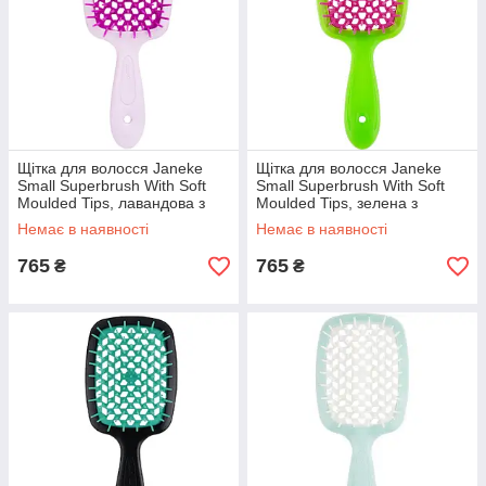
Щітка для волосся Janeke
Щітка для волосся Janeke
Small Superbrush With Soft
Small Superbrush With Soft
Moulded Tips, лавандова з
Moulded Tips, зелена з
фуксією (86SP234 LIF)
фуксією (86SP234 VV)
Немає в наявності
Немає в наявності
765
765
₴
₴