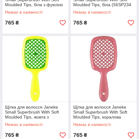
Moulded Tips, біла з фуксією
Moulded Tips, біла (56SP234
(56SP234FUX)
BIA)
Немає в наявності
Немає в наявності
765
765
₴
₴
Щітка для волосся Janeke
Щітка для волосся Janeke
Small Superbrush With Soft
Small Superbrush With Soft
Moulded Tips, жовта з
Moulded Tips, коралова
зеленим (86SP234 GIV)
(83SP234 PFL)
Немає в наявності
Немає в наявності
765
765
₴
₴