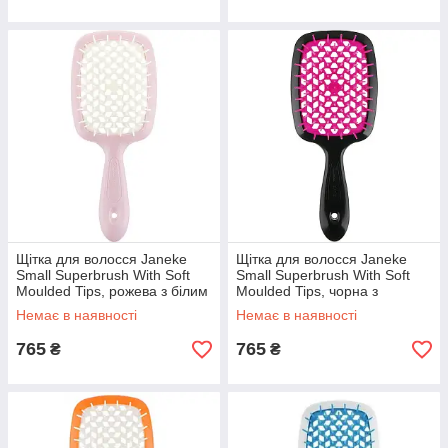
Щітка для волосся Janeke
Щітка для волосся Janeke
Small Superbrush With Soft
Small Superbrush With Soft
Moulded Tips, рожева з білим
Moulded Tips, чорна з
(94SP234PNK)
фуксією (71SP234 FUX)
Немає в наявності
Немає в наявності
765
765
₴
₴