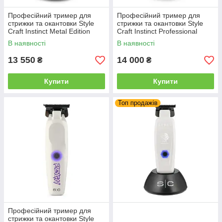
Професійний тример для
Професійний тример для
стрижки та окантовки Style
стрижки та окантовки Style
Craft Instinct Metal Edition
Craft Instinct Professional
(SCITRIME)
(INSTINCT TRIMMER)
В наявності
В наявності
13 550
14 000
₴
₴
Купити
Купити
Топ продажів
Професійний тример для
стрижки та окантовки Style