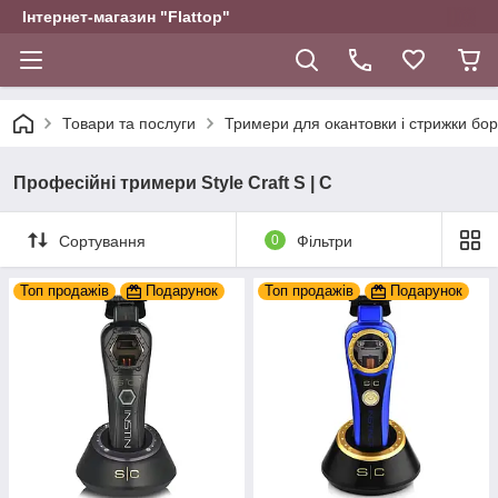
Інтернет-магазин "Flattop"
Товари та послуги
Тримери для окантовки і стрижки бо
Професійні тримери Style Craft S | C
Сортування
0
Фільтри
Топ продажів
Подарунок
Топ продажів
Подарунок