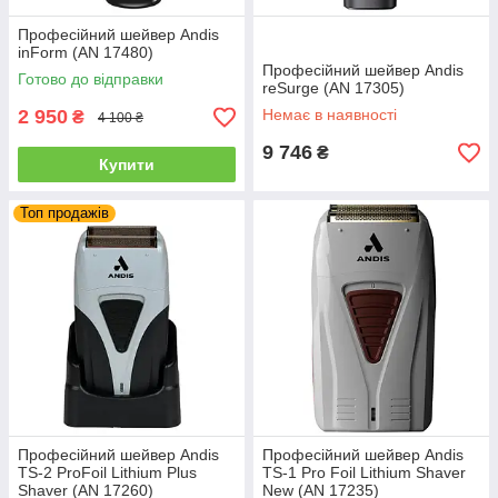
Професійний шейвер Andis
inForm (AN 17480)
Професійний шейвер Andis
Готово до відправки
reSurge (AN 17305)
2 950
Немає в наявності
₴
4 100 ₴
9 746
₴
Купити
Топ продажів
Професійний шейвер Andis
Професійний шейвер Andis
TS-2 ProFoil Lithium Plus
TS-1 Pro Foil Lithium Shaver
Shaver (AN 17260)
New (AN 17235)