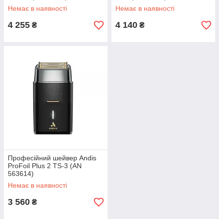
Немає в наявності
Немає в наявності
4 255
4 140
₴
₴
Професійний шейвер Andis
ProFoil Plus 2 TS-3 (AN
563614)
Немає в наявності
3 560
₴