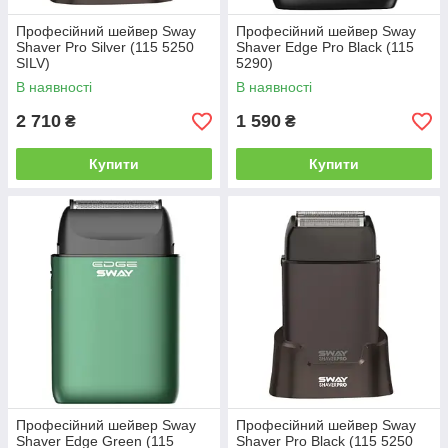
Професійний шейвер Sway
Професійний шейвер Sway
Shaver Pro Silver (115 5250
Shaver Edge Pro Black (115
SILV)
5290)
В наявності
В наявності
2 710
1 590
₴
₴
Купити
Купити
Професійний шейвер Sway
Професійний шейвер Sway
Shaver Edge Green (115
Shaver Pro Black (115 5250