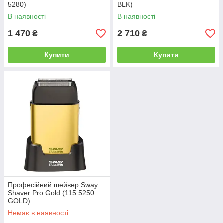
5280)
BLK)
В наявності
В наявності
1 470
2 710
₴
₴
Купити
Купити
Професійний шейвер Sway
Shaver Pro Gold (115 5250
GOLD)
Немає в наявності