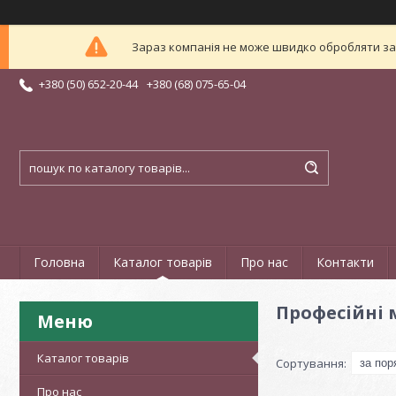
Зараз компанія не може швидко обробляти зам
+380 (50) 652-20-44
+380 (68) 075-65-04
Головна
Каталог товарів
Про нас
Контакти
Професійні
Каталог товарів
Про нас