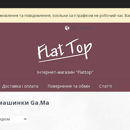
овлення та повідомлення, оскільки за її графіком не робочий час. 
Київ, Україна
Інтернет-магазин "Flattop"
Доставка і оплата
Повернення та обмін
Статті
 машинки Ga.Ma