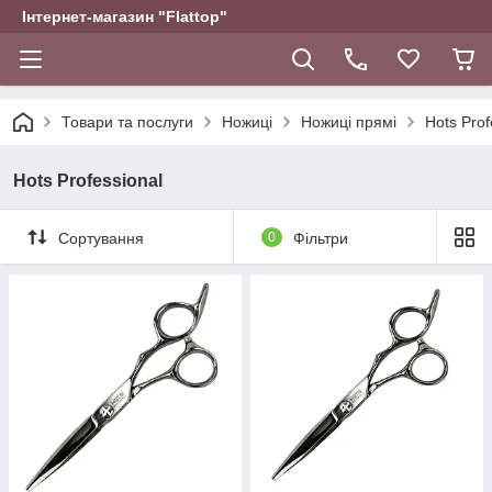
Інтернет-магазин "Flattop"
Товари та послуги
Ножиці
Ножиці прямі
Hots Prof
Hots Professional
Сортування
0
Фільтри