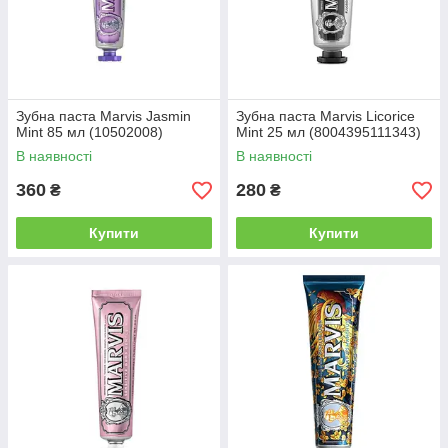
Зубна паста Marvis Jasmin
Зубна паста Marvis Licorice
Mint 85 мл (10502008)
Mint 25 мл (8004395111343)
В наявності
В наявності
360
280
₴
₴
Купити
Купити