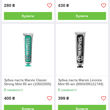
280
430
₴
₴
Купити
Купити
Зубна паста Marvis Classic
Зубна паста Marvis Licorice
Strong Mint 85 мл (10502005)
Mint 85 мл (8004395111749)
В наявності
В наявності
400
399
₴
₴
Купити
Купити