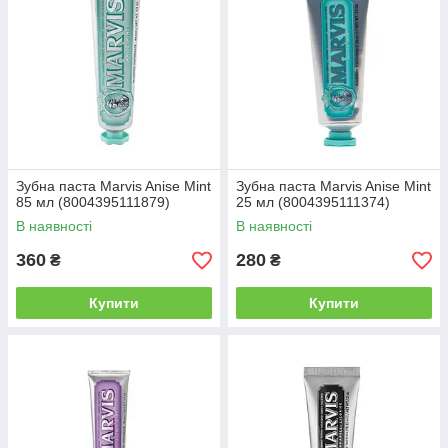
Зубна паста Marvis Anise Mint
Зубна паста Marvis Anise Mint
85 мл (8004395111879)
25 мл (8004395111374)
В наявності
В наявності
360
280
₴
₴
Купити
Купити