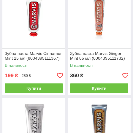
Зубна паста Marvis Cinnamon
Зубна паста Marvis Ginger
Mint 25 мл (8004395111367)
Mint 85 мл (8004395111732)
В наявності
В наявності
199
360
₴
₴
280 ₴
Купити
Купити