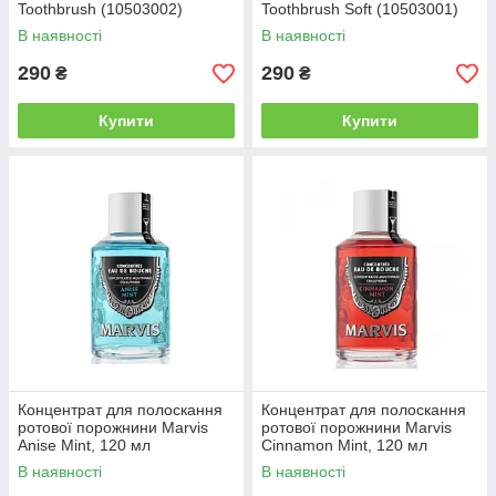
Toothbrush (10503002)
Toothbrush Soft (10503001)
В наявності
В наявності
290
290
₴
₴
Купити
Купити
Концентрат для полоскання
Концентрат для полоскання
ротової порожнини Marvis
ротової порожнини Marvis
Anise Mint, 120 мл
Cinnamon Mint, 120 мл
(8004999111576)
(8004395111572)
В наявності
В наявності