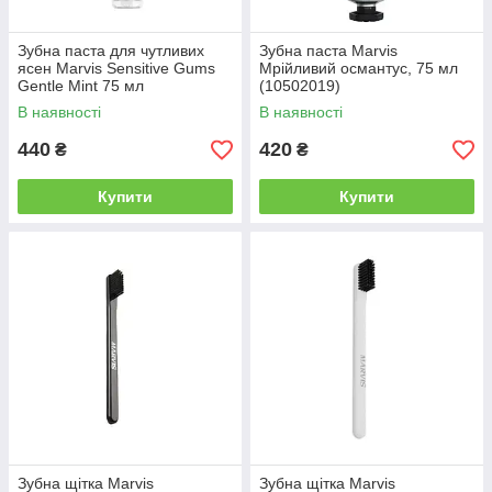
Зубна паста для чутливих
Зубна паста Marvis
ясен Marvis Sensitive Gums
Мрійливий османтус, 75 мл
Gentle Mint 75 мл
(10502019)
(8004395112425)
В наявності
В наявності
440
420
₴
₴
Купити
Купити
Зубна щітка Marvis
Зубна щітка Marvis