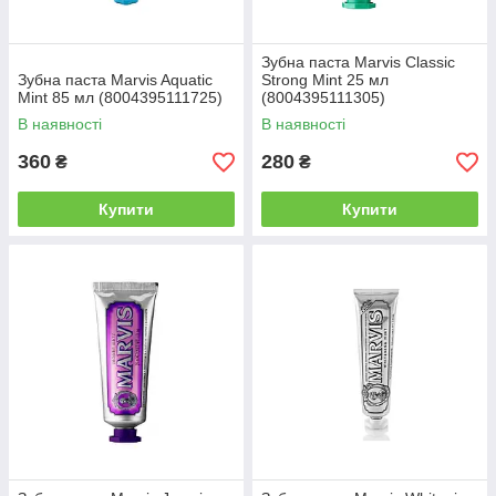
Зубна паста Marvis Classic
Зубна паста Marvis Aquatic
Strong Mint 25 мл
Mint 85 мл (8004395111725)
(8004395111305)
В наявності
В наявності
360
280
₴
₴
Купити
Купити