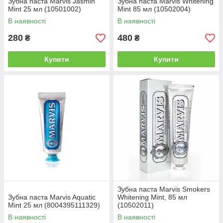
Зубна паста Marvis Jasmin
Зубна паста Marvis Whitening
Mint 25 мл (10501002)
Mint 85 мл (10502004)
В наявності
В наявності
280
480
₴
₴
Купити
Купити
Зубна паста Marvis Smokers
Зубна паста Marvis Aquatic
Whitening Mint, 85 мл
Mint 25 мл (8004395111329)
(10502011)
В наявності
В наявності