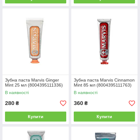
Зубна паста Marvis Ginger
Зубна паста Marvis Cinnamon
Mint 25 мл (8004395111336)
Mint 85 мл (8004395111763)
В наявності
В наявності
280
360
₴
₴
Купити
Купити