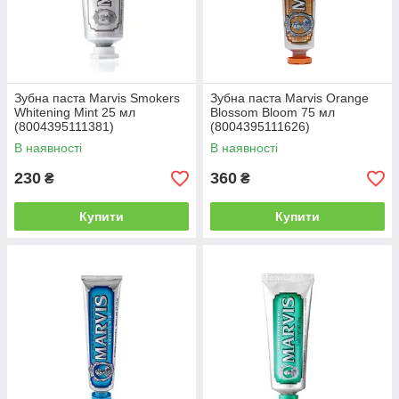
Зубна паста Marvis Smokers
Зубна паста Marvis Orange
Whitening Mint 25 мл
Blossom Bloom 75 мл
(8004395111381)
(8004395111626)
В наявності
В наявності
230
360
₴
₴
Купити
Купити