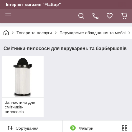
Інтернет-магазин "Flattop"
Товари та послуги
Перукарське обладнання та меблі
Смітники-пилососи для перукарень та барбершопів
Запчастини для
смітників-
пилососів
Сортування
0
Фільтри