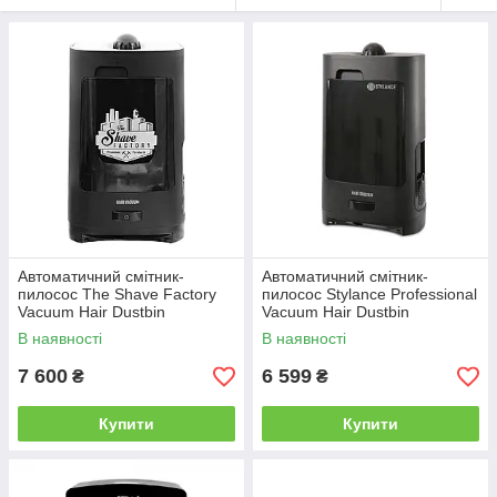
Автоматичний смітник-
Автоматичний смітник-
пилосос The Shave Factory
пилосос Stylance Professional
Vacuum Hair Dustbin
Vacuum Hair Dustbin
(10308001)
В наявності
В наявності
7 600
6 599
₴
₴
Купити
Купити