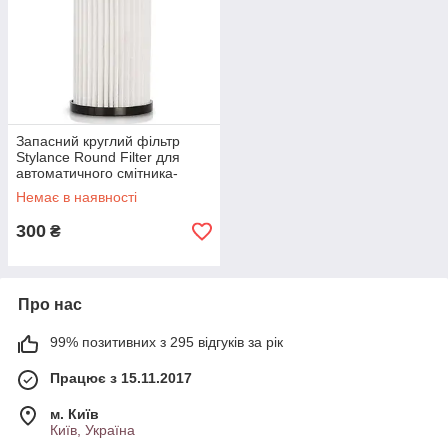
Запасний круглий фільтр
Stylance Round Filter для
автоматичного смітника-
пилососа Vacuum Hair
Немає в наявності
Dustbin
300
₴
Про нас
99% позитивних з 295 відгуків за рік
Працює з 15.11.2017
м. Київ
Київ, Україна