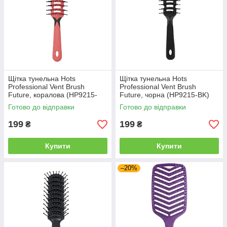
Щітка тунельна Hots
Щітка тунельна Hots
Professional Vent Brush
Professional Vent Brush
Future, коралова (HP9215-
Future, чорна (HP9215-BK)
CO)
Готово до відправки
Готово до відправки
199
199
₴
₴
Купити
Купити
–20%