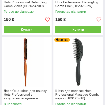
Hots Professional Detangling
Hots Professional Detangling
Comb Violet (HP2023-VIO)
Comb Pink (HP2023-PN)
Готово до відправки
Готово до відправки
150
150
₴
₴
Купити
Купити
Новинка!
Дерев'яна щітка для начосу
Щітка для волосся Hots
Hots Professional з
Professional Massage Comb,
натуральною щетиною
чорна (HP9120-BK)
(HP9212)
В наявності
Готово до відправки