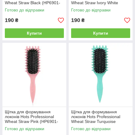
Wheat Straw Black (HP6901-
Wheat Straw Ivory White
BK)
(HP6901-WT)
Готово до відправки
Готово до відправки
190
190
₴
₴
Купити
Купити
Щітка для формування
Щітка для формування
локонів Hots Professional
локонів Hots Professional
Wheat Straw Pink (HP6901-
Wheat Straw Turquoise
PN)
(HP6901-TQ)
Готово до відправки
Готово до відправки