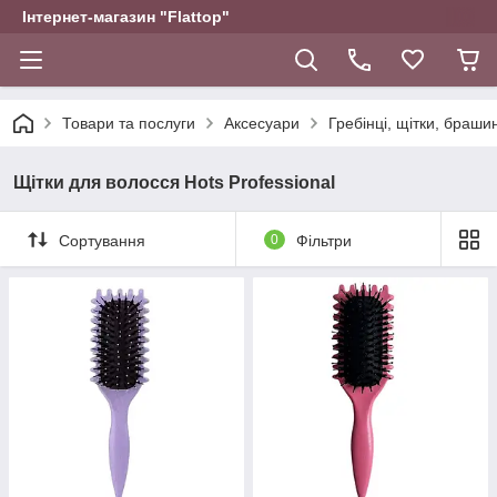
Інтернет-магазин "Flattop"
Товари та послуги
Аксесуари
Гребінці, щітки, браши
Щітки для волосся Hots Professional
Сортування
0
Фільтри