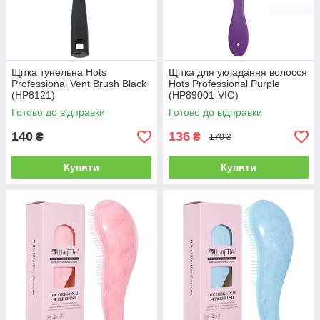
Щітка тунельна Hots
Щітка для укладання волосся
Professional Vent Brush Black
Hots Professional Purple
(HP8121)
(HP89001-VIO)
Готово до відправки
Готово до відправки
140
136
₴
₴
170 ₴
Купити
Купити