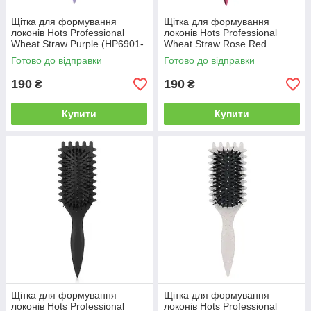
Щітка для формування
Щітка для формування
локонів Hots Professional
локонів Hots Professional
Wheat Straw Purple (HP6901-
Wheat Straw Rose Red
PLE)
(HP6901-RR)
Готово до відправки
Готово до відправки
190
190
₴
₴
Купити
Купити
Щітка для формування
Щітка для формування
локонів Hots Professional
локонів Hots Professional