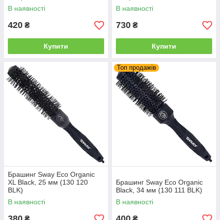
В наявності
В наявності
420
730
₴
₴
Купити
Купити
Топ продажів
Брашинг Sway Eco Organic
XL Black, 25 мм (130 120
Брашинг Sway Eco Organic
BLK)
Black, 34 мм (130 111 BLK)
В наявності
В наявності
380
400
₴
₴