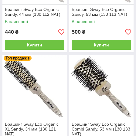
Брашинг Sway Eco Organic
Брашинг Sway Eco Organic
Sandy, 44 мм (130 112 NAT)
Sandy, 53 мм (130 113 NAT)
В наявності
В наявності
440
500
₴
₴
Купити
Купити
Топ продажів
Брашинг Sway Eco Organic
Брашинг Sway Eco Organic
XL Sandy, 34 мм (130 121
Combi Sandy, 53 мм (130 133
NAT)
NAT)