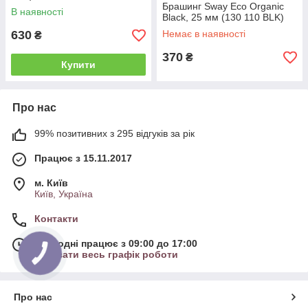
Брашинг Sway Eco Organic
В наявності
Black, 25 мм (130 110 BLK)
630
Немає в наявності
₴
370
₴
Купити
Про нас
99% позитивних з 295 відгуків за рік
Працює з 15.11.2017
м. Київ
Київ, Україна
Контакти
Сьогодні працює з 09:00 до 17:00
Показати весь графік роботи
Про нас