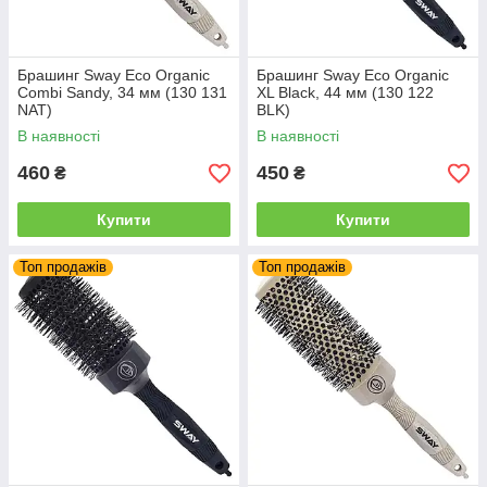
Брашинг Sway Eco Organic
Брашинг Sway Eco Organic
Combi Sandy, 34 мм (130 131
XL Black, 44 мм (130 122
NAT)
BLK)
В наявності
В наявності
460
450
₴
₴
Купити
Купити
Топ продажів
Топ продажів