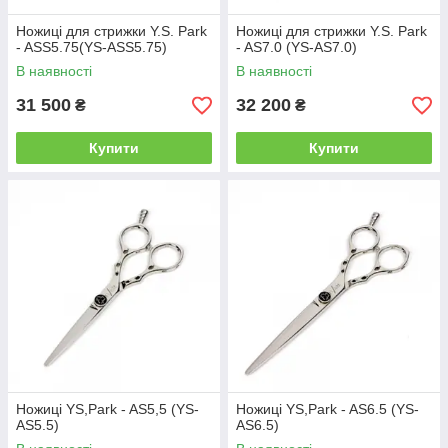
Ножиці для стрижки Y.S. Park
Ножиці для стрижки Y.S. Park
- ASS5.75(YS-ASS5.75)
- AS7.0 (YS-AS7.0)
В наявності
В наявності
31 500
32 200
₴
₴
Купити
Купити
Ножиці YS,Park - AS5,5 (YS-
Ножиці YS,Park - AS6.5 (YS-
AS5.5)
AS6.5)