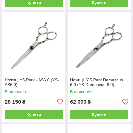
Купити
Купити
Ножиці YS,Park - AS6.0 (YS-
Ножиці Y.S.Park Damascus
AS6.0)
6,0 (YS-Damascus-6.0)
В наявності
В наявності
28 150
62 000
₴
₴
Купити
Купити