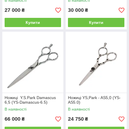
В наявності
В наявності
27 000
30 000
₴
₴
Купити
Купити
Ножиці Y.S.Park Damascus
Ножиці YS,Park - AS5,0 (YS-
6,5 (YS-Damascus-6.5)
AS5.0)
В наявності
В наявності
66 000
24 750
₴
₴