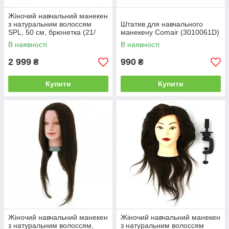
Жіночий навчальний манекен
з натуральним волоссям
Штатив для навчального
SPL, 50 см, брюнетка (21/
манекену Comair (3010061D)
А-1)
В наявності
В наявності
2 999
990
₴
₴
Купити
Купити
Жіночий навчальний манекен
Жіночий навчальний манекен
з натуральним волоссям,
з натуральним волоссям