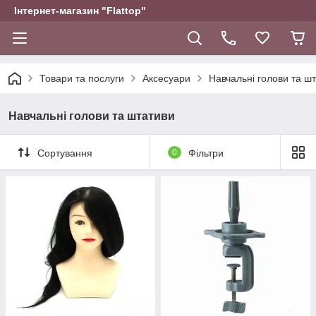
Інтернет-магазин "Flattop"
Товари та послуги
Аксесуари
Навчальні голови та ш
Навчальні голови та штативи
Сортування
0
Фільтри