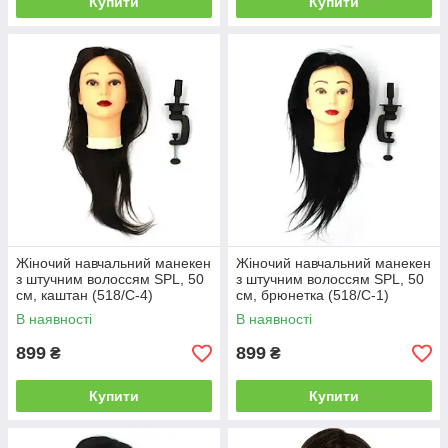
Купити
Купити
Жіночий навчальний манекен
Жіночий навчальний манекен
з штучним волоссям SPL, 50
з штучним волоссям SPL, 50
см, каштан (518/C-4)
см, брюнетка (518/C-1)
В наявності
В наявності
899
899
₴
₴
Купити
Купити