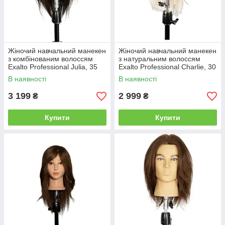
Жіночий навчальний манекен
Жіночий навчальний манекен
з комбінованим волоссям
з натуральним волоссям
Exalto Professional Julia, 35
Exalto Professional Charlie, 30
см, шатенка (REF1031)
см, блондинка (REF1054)
В наявності
В наявності
3 199
2 999
₴
₴
Купити
Купити