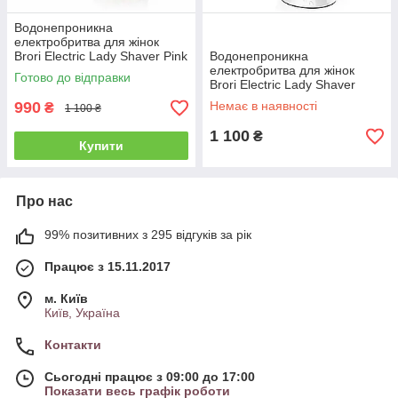
Водонепроникна
електробритва для жінок
Brori Electric Lady Shaver Pink
Водонепроникна
(BR-G970-PN)
електробритва для жінок
Готово до відправки
Brori Electric Lady Shaver
(BR-970A)
990
Немає в наявності
₴
1 100 ₴
1 100
₴
Купити
Про нас
99% позитивних з 295 відгуків за рік
Працює з 15.11.2017
м. Київ
Київ, Україна
Контакти
Сьогодні працює з 09:00 до 17:00
Показати весь графік роботи