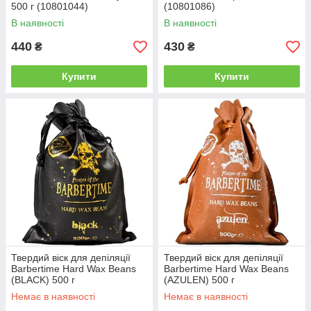
500 г (10801044)
(10801086)
В наявності
В наявності
440
430
₴
₴
Купити
Купити
Твердий віск для депіляції
Твердий віск для депіляції
Barbertime Hard Wax Beans
Barbertime Hard Wax Beans
(BLACK) 500 г
(AZULEN) 500 г
Немає в наявності
Немає в наявності