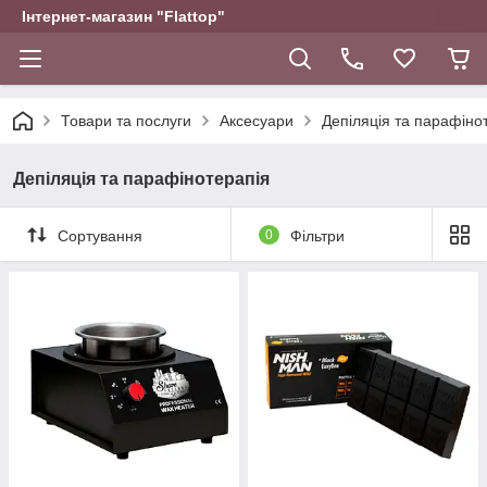
Інтернет-магазин "Flattop"
Товари та послуги
Аксесуари
Депіляція та парафіно
Депіляція та парафінотерапія
Сортування
0
Фільтри