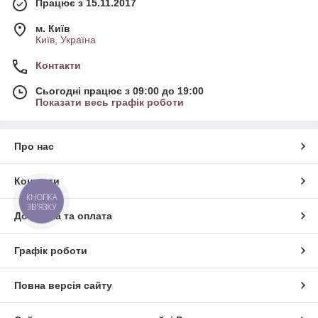
Працює з 15.11.2017
м. Київ
Київ, Україна
Контакти
Сьогодні працює з 09:00 до 19:00
Показати весь графік роботи
Про нас
Контакти
КНОПКА
ЗВ'ЯЗКУ
Доставка та оплата
Графік роботи
Повна версія сайту