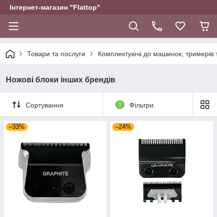
Інтернет-магазин "Flattop"
Товари та послуги
Комплектуючі до машинок, тримерів 
Ножові блоки інших брендів
Сортування
0
Фільтри
–33%
–24%