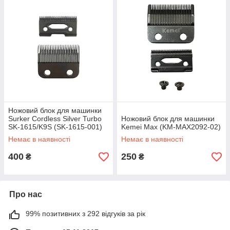
Ножовий блок для машинки
Surker Cordless Silver Turbo
Ножовий блок для машинки
SK-1615/K9S (SK-1615-001)
Kemei Max (KM-MAX2092-02)
Немає в наявності
Немає в наявності
400
250
₴
₴
Про нас
99% позитивних з 292 відгуків за рік