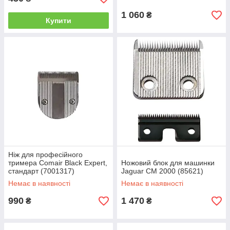
1 060
₴
Купити
Ніж для професійного
тримера Comair Black Expert,
Ножовий блок для машинки
стандарт (7001317)
Jaguar CM 2000 (85621)
Немає в наявності
Немає в наявності
990
1 470
₴
₴