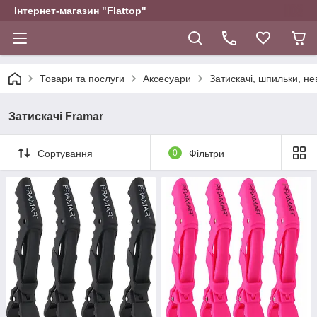
Інтернет-магазин "Flattop"
Товари та послуги
Аксесуари
Затискачі, шпильки, н
Затискачі Framar
Сортування
0
Фільтри