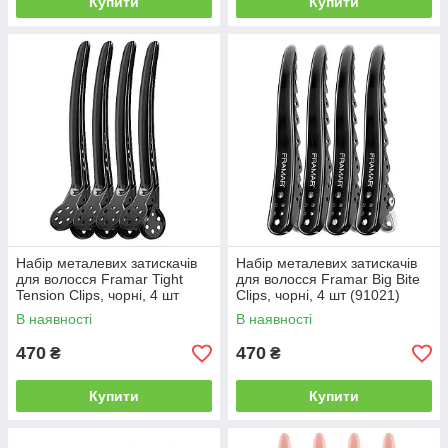
Купити
Купити
Набір металевих затискачів
Набір металевих затискачів
для волосся Framar Tight
для волосся Framar Big Bite
Tension Clips, чорні, 4 шт
Clips, чорні, 4 шт (91021)
(91022)
В наявності
В наявності
470
470
₴
₴
Купити
Купити