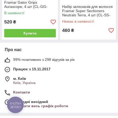
Framar Gator Grips
Aurascope, 4 шт (CL-GG-
Набір затискачів для волосся
AURA)
Framar Super Sectioners
В наявності
Neutrals Terra, 4 шт (CL-SS-
NTER)
520
Немає в наявності
₴
460
₴
Купити
Про нас
99% позитивних з 298 відгуків за рік
Працює з 15.11.2017
м. Київ
Київ, Україна
Контакти
Сьогодні вихідний
КНОПКА
Показати весь графік роботи
ЗВ'ЯЗКУ