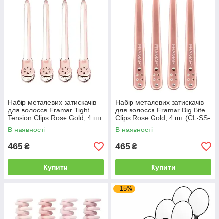
Набір металевих затискачів
Набір металевих затискачів
для волосся Framar Tight
для волосся Framar Big Bite
Tension Clips Rose Gold, 4 шт
Clips Rose Gold, 4 шт (CL-SS-
(CL-TT-RG)
RGO)
В наявності
В наявності
465
465
₴
₴
Купити
Купити
–15%