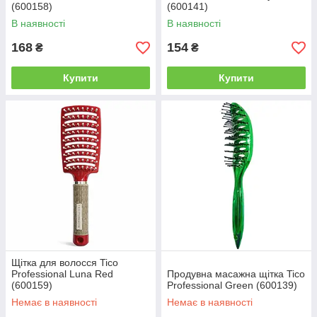
(600158)
(600141)
В наявності
В наявності
168
154
₴
₴
Купити
Купити
Щітка для волосся Tico
Professional Luna Red
Продувна масажна щітка Tico
(600159)
Professional Green (600139)
Немає в наявності
Немає в наявності