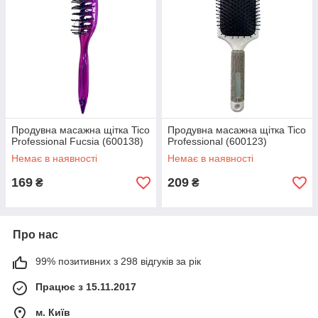
Продувна масажна щітка Tico
Продувна масажна щітка Tico
Professional Fucsia (600138)
Professional (600123)
Немає в наявності
Немає в наявності
169
209
₴
₴
Про нас
99% позитивних з 298 відгуків за рік
Працює з 15.11.2017
м. Київ