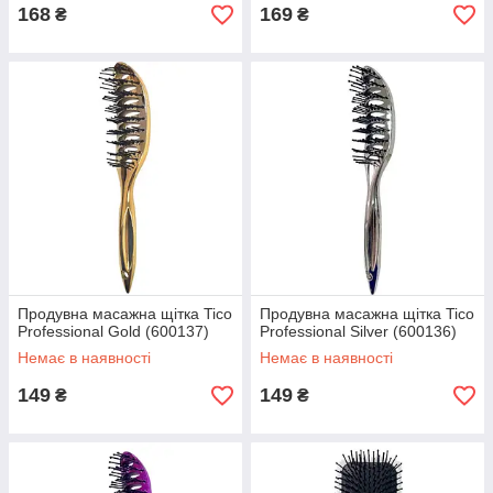
168
169
₴
₴
Продувна масажна щітка Tico
Продувна масажна щітка Tico
Professional Gold (600137)
Professional Silver (600136)
Немає в наявності
Немає в наявності
149
149
₴
₴