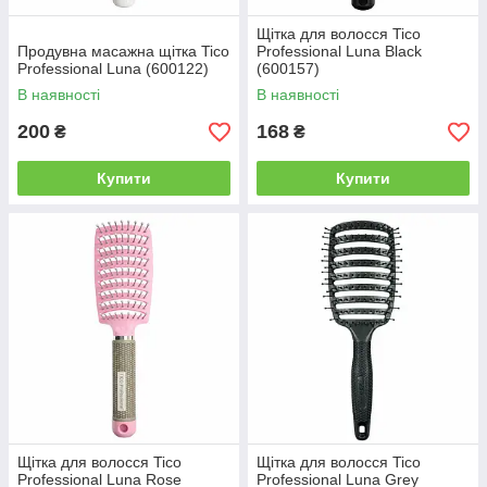
Щітка для волосся Tico
Продувна масажна щітка Tico
Professional Luna Black
Professional Luna (600122)
(600157)
В наявності
В наявності
200
168
₴
₴
Купити
Купити
Щітка для волосся Tico
Щітка для волосся Tico
Professional Luna Rose
Professional Luna Grey