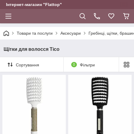
Інтернет-магазин "Flattop"
Товари та послуги
Аксесуари
Гребінці, щітки, браши
Щітки для волосся Tico
Сортування
0
Фільтри