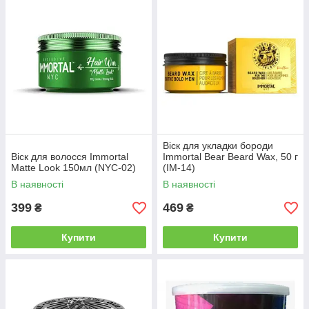
Віск для укладки бороди
Віск для волосся Immortal
Immortal Bear Beard Wax, 50 г
Matte Look 150мл (NYC-02)
(IM-14)
В наявності
В наявності
399
469
₴
₴
Купити
Купити