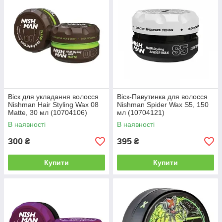
Віск для укладання волосся
Віск-Павутинка для волосся
Nishman Hair Styling Wax 08
Nishman Spider Wax S5, 150
Matte, 30 мл (10704106)
мл (10704121)
В наявності
В наявності
300
395
₴
₴
Купити
Купити