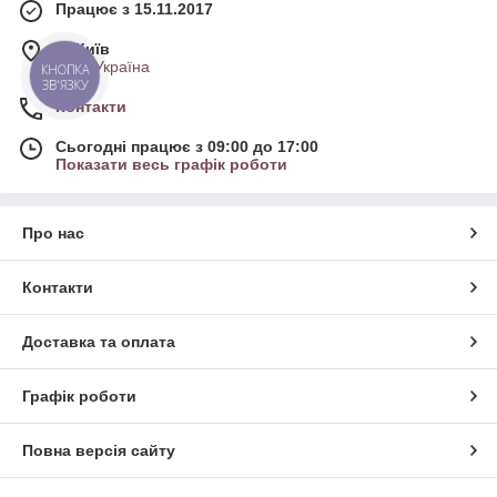
Працює з 15.11.2017
м. Київ
Київ, Україна
КНОПКА
ЗВ'ЯЗКУ
Контакти
Сьогодні працює з 09:00 до 17:00
Показати весь графік роботи
Про нас
Контакти
Доставка та оплата
Графік роботи
Повна версія сайту