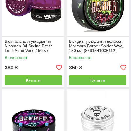
Віск-гель для укладання
Віск для укладання волосся
Nishman B4 Styling Fresh
Marmara Barber Spider Wax,
Look Aqua Wax, 150 мл
150 мл (8691541006112)
(10704128)
В наявності
В наявності
380
350
₴
₴
Купити
Купити