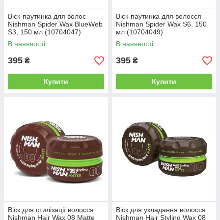
Віск-паутинка для волос
Віск-паутинка для волосcя
Nishman Spider Wax BlueWeb
Nishman Spider Wax S6, 150
S3, 150 мл (10704047)
мл (10704049)
В наявності
В наявності
395
395
₴
₴
Купити
Купити
Віск для стилізації волосся
Віск для укладання волосся
Nishman Hair Wax 08 Matte
Nishman Hair Styling Wax 08