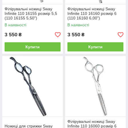
Філірувальні ножиці Sway
Філірувальні ножиці Sway
Infinite 110 16155 розмір 5,5
Infinite 110 16160 розмір 6
(110 16155 5,50")
(110 16160 6,00")
В наявності
В наявності
3 550
3 550
₴
₴
Купити
Купити
Філірувальні ножиці Sway
Ножиці для стрижки Sway
Infinite 110 16060 розмір 6