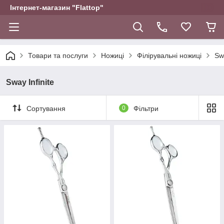
Інтернет-магазин "Flattop"
Товари та послуги
Ножиці
Філірувальні ножиці
Sw
Sway Infinite
Сортування
0
Фільтри