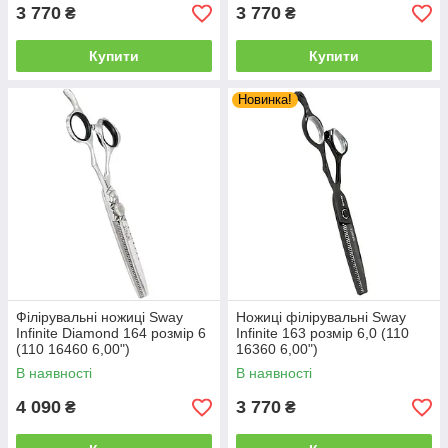
3 770
3 770
₴
₴
Купити
Купити
Новинка!
Філірувальні ножиці Sway
Ножиці філірувальні Sway
Infinite Diamond 164 розмір 6
Infinite 163 розмір 6,0 (110
(110 16460 6,00")
16360 6,00")
В наявності
В наявності
4 090
3 770
₴
₴