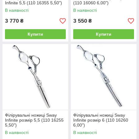
Infinite 5,5 (110 16355 5,50")
(110 16060 6,00")
В наявності
В наявності
3 770
3 550
₴
₴
Купити
Купити
Філірувальні ножиці Sway
Філірувальні ножиці Sway
Infinite розмір 5,5 (110 16255
Infinite розмір 6 (110 16260
5,50")
6,00")
В наявності
В наявності