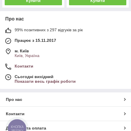
Купити
Купити
Про нас
99% позитивних з 297 відгуків за рік
Працює з 15.11.2017
м. Київ
Київ, Україна
Контакти
Сьогодні вихідний
Показати весь графік роботи
Про нас
Контакти
КНОПКА
Доставка та оплата
ЗВ'ЯЗКУ