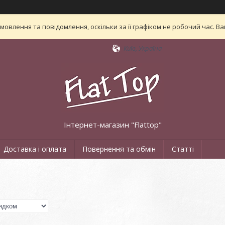
овлення та повідомлення, оскільки за її графіком не робочий час. 
Київ, Україна
Інтернет-магазин "Flattop"
Доставка і оплата
Повернення та обмін
Статті