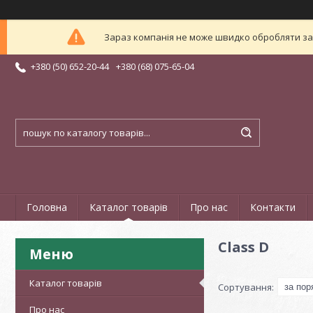
Зараз компанія не може швидко обробляти зам
+380 (50) 652-20-44
+380 (68) 075-65-04
Головна
Каталог товарів
Про нас
Контакти
Class D
Каталог товарів
Про нас