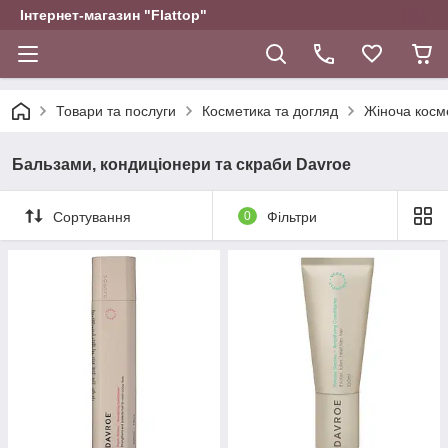
Інтернет-магазин "Flattop"
Товари та послуги
Косметика та догляд
Жіноча косм
Бальзами, кондиціонери та скраби Davroe
Сортування
0
Фільтри