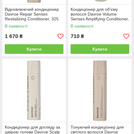
Відновлюючий кондиціонер
Кондиціонер для об'єму
Davroe Repair Senses
волосся Davroe Volume
Revitalizing Conditioner, 325
Senses Amplifying Conditioner,
мл (3503)
100 мл (3522)
В наявності
В наявності
1 670
710
₴
₴
Купити
Купити
Кондиціонер для догляду за
Тонуючий кондиціонер для
шкірою голови Davroe Scalp
світлого волосся Davroe