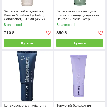
Зволожуючий кондиціонер
Бальзам-ополіскувач для
Davroe Moisture Hydrating
глибокого кондиціонування
Conditioner, 100 мл (3512)
Davroe Curlicue Deep
Conditioning Rinse, 100 мл
В наявності
В наявності
(3474)
710
850
₴
₴
Купити
Купити
Кондиціонер для зміцнення
Тонуючий бальзам для