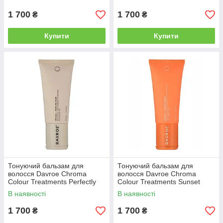
1 700
1 700
₴
₴
Купити
Купити
Тонуючий бальзам для
Тонуючий бальзам для
волосся Davroe Chroma
волосся Davroe Chroma
Colour Treatments Perfectly
Colour Treatments Sunset
Nude, 200 мл (3589)
Copper, 200 мл (3586)
В наявності
В наявності
1 700
1 700
₴
₴