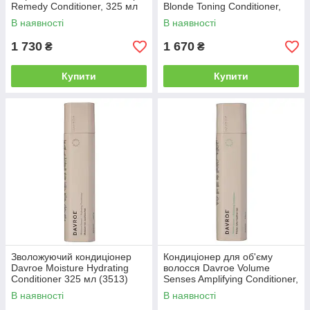
Remedy Conditioner, 325 мл
Blonde Toning Conditioner,
(3551)
325 мл (3543)
В наявності
В наявності
1 730
1 670
₴
₴
Купити
Купити
Зволожуючий кондиціонер
Кондиціонер для об'єму
Davroe Moisture Hydrating
волосся Davroe Volume
Conditioner 325 мл (3513)
Senses Amplifying Conditioner,
325 мл (3523)
В наявності
В наявності