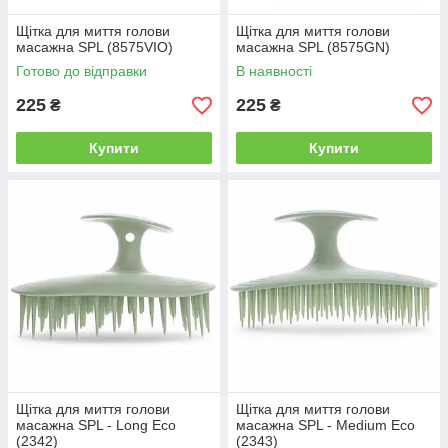
Щітка для миття голови
Щітка для миття голови
масажна SPL (8575VIO)
масажна SPL (8575GN)
Готово до відправки
В наявності
225
225
₴
₴
Купити
Купити
Щітка для миття голови
Щітка для миття голови
масажна SPL - Long Eco
масажна SPL - Medium Eco
(2342)
(2343)