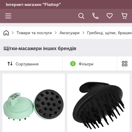
Інтернет-магазин "Flattop"
Товари та послуги
Аксесуари
Гребінці, щітки, браши
Щітки-масажери інших брендів
Сортування
0
Фільтри