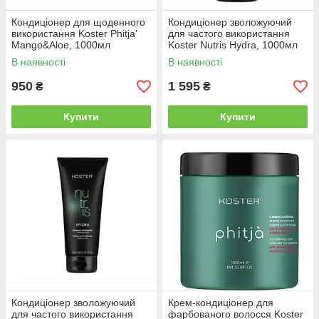
Кондиціонер для щоденного
Кондиціонер зволожуючий
використання Koster Phitja'
для частого використання
Mango&Aloe, 1000мл
Koster Nutris Hydra, 1000мл
(KOST20576)
(KOST20675)
В наявності
В наявності
950
1 595
₴
₴
Купити
Купити
Кондиціонер зволожуючий
Крем-кондиціонер для
для частого використання
фарбованого волосся Koster