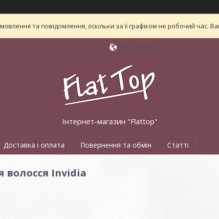
овлення та повідомлення, оскільки за її графіком не робочий час. 
Київ, Україна
Інтернет-магазин "Flattop"
Доставка і оплата
Повернення та обмін
Статті
 волосся Invidia