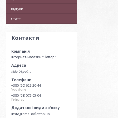
Відгуки
Статті
Контакти
Інтернет-магазин "Flattop"
Київ, Україна
+380 (50) 652-20-44
Vodafone
+380 (68) 075-65-04
Київстар
Instagram
@flattop.ua