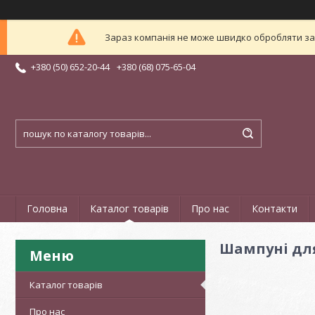
Зараз компанія не може швидко обробляти зам
+380 (50) 652-20-44
+380 (68) 075-65-04
Головна
Каталог товарів
Про нас
Контакти
Шампуні для
Каталог товарів
Про нас