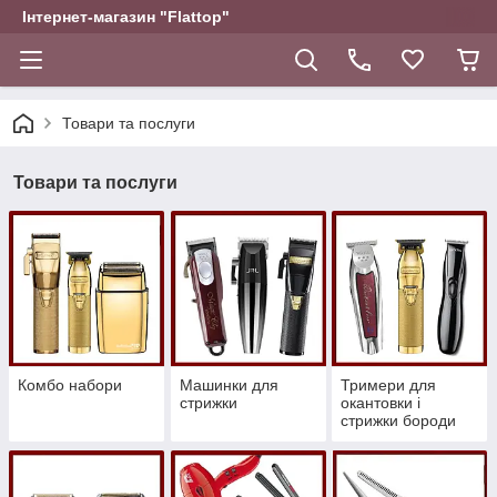
Інтернет-магазин "Flattop"
Товари та послуги
Товари та послуги
Комбо набори
Машинки для
Тримери для
стрижки
окантовки і
стрижки бороди