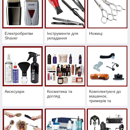
Електробритви
Інструменти для
Ножиці
Shaver
укладання
Аксесуари
Косметика та
Комплектуючі до
догляд
машинок,
тримерів та
шейверів.