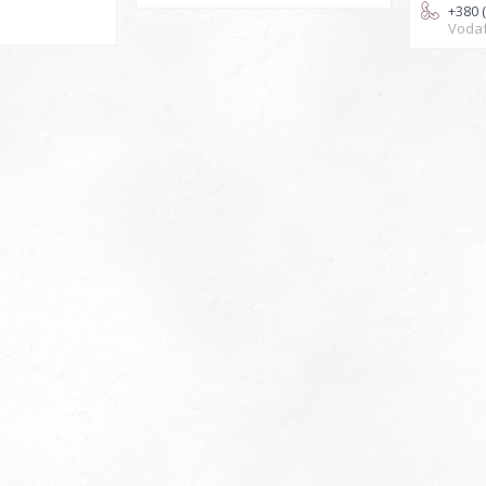
+380 
Voda