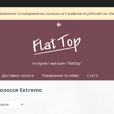
овлення та повідомлення, оскільки за її графіком не робочий час. 
Київ, Україна
Інтернет-магазин "Flattop"
Доставка і оплата
Повернення та обмін
Статті
олосся Extremo