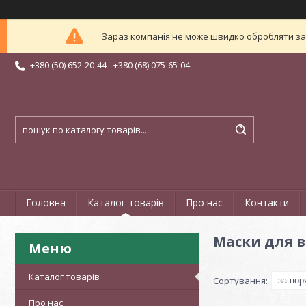
Зараз компанія не може швидко обробляти зам
+380 (50) 652-20-44
+380 (68) 075-65-04
Головна
Каталог товарів
Про нас
Контакти
Маски для в
Каталог товарів
Про нас