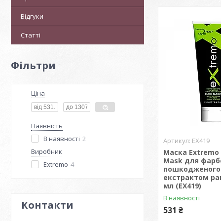
Відгуки
Статті
Фільтри
Ціна
Наявність
В наявності
2
EX419
Виробник
Маска Extremo 
Mask для фарб
Extremo
4
пошкодженого 
екстрактом ра
мл (EX419)
В наявності
Контакти
531 ₴