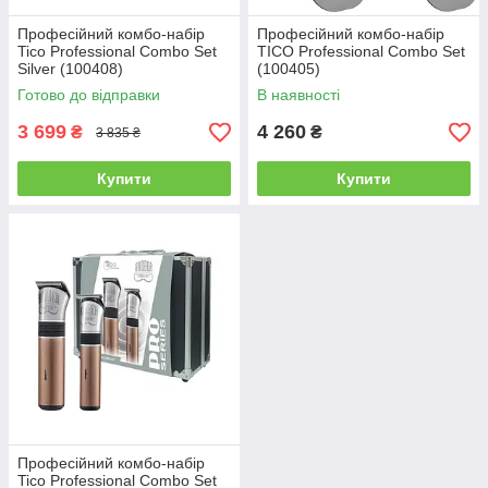
Професійний комбо-набір
Професійний комбо-набір
Tico Professional Combo Set
TICO Professional Combo Set
Silver (100408)
(100405)
Готово до відправки
В наявності
3 699
4 260
₴
₴
3 835 ₴
Купити
Купити
Професійний комбо-набір
Tico Professional Combo Set