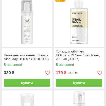
Тонік для обличчя
Пінка для вмивання обличчя
HOLLYSKIN Snail Skin Toner,
NishLady, 150 мл (20107008)
250 мл (0018h)
В наявності
В наявності
320
179
₴
₴
212 ₴
Купити
Купити