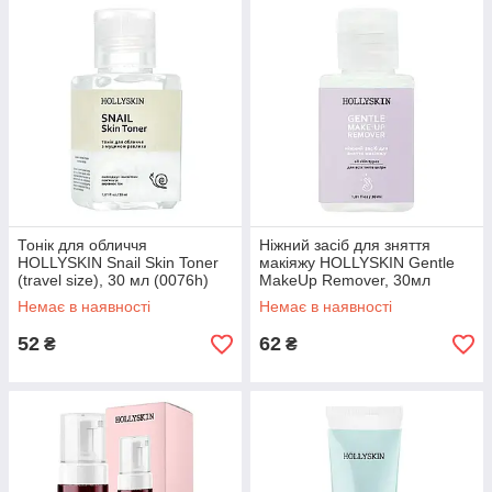
Тонік для обличчя
Ніжний засіб для зняття
HOLLYSKIN Snail Skin Toner
макіяжу HOLLYSKIN Gentle
(travel size), 30 мл (0076h)
MakeUp Remover, 30мл
(0084h)
Немає в наявності
Немає в наявності
52
62
₴
₴