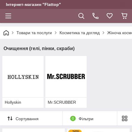
Інтернет-магазин "Flattop"
Товари та послуги
Косметика та догляд
Жіноча косм
Очищення (гелі, пінки, скраби)
Hollyskin
Mr.SCRUBBER
Сортування
0
Фільтри
–16%