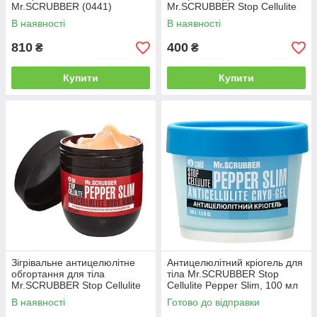
Mr.SCRUBBER (0441)
Mr.SCRUBBER Stop Cellulite
Pepper Slim, 250 мл (0440)
В наявності
В наявності
810
400
₴
₴
Купити
Купити
Зігрівальне антицелюлітне
Антицелюлітний кріогель для
обгортання для тіла
тіла Mr.SCRUBBER Stop
Mr.SCRUBBER Stop Cellulite
Cellulite Pepper Slim, 100 мл
Pepper Slim, 250 мл (0439)
(0499)
В наявності
Готово до відправки