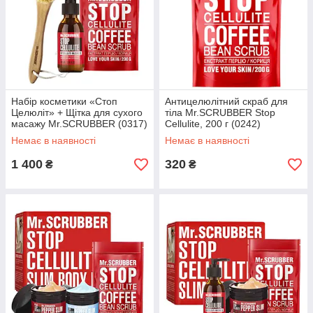
Набір косметики «Стоп
Антицелюлітний скраб для
Целюліт» + Щітка для сухого
тіла Mr.SCRUBBER Stop
масажу Mr.SCRUBBER (0317)
Cellulite, 200 г (0242)
Немає в наявності
Немає в наявності
1 400
320
₴
₴