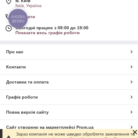
м. Київ
Київ, Україна
Контакти
КНОПКА
ЗВ'ЯЗКУ
Сьогодні працює з 09:00 до 19:00
Показати весь графік роботи
Про нас
Контакти
Доставка та оплата
Графік роботи
Повна версія сайту
Сайт створено на маркетплейсі
Prom.ua
Зараз компанія не може швидко обробляти замовлення та