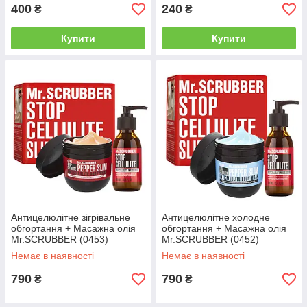
400
240
₴
₴
Купити
Купити
Антицелюлітне зігрівальне
Антицелюлітне холодне
обгортання + Масажна олія
обгортання + Масажна олія
Mr.SCRUBBER (0453)
Mr.SCRUBBER (0452)
Немає в наявності
Немає в наявності
790
790
₴
₴