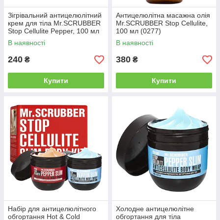
Зігрівальний антицелюлітний
Антицелюлітна масажна олія
крем для тіла Mr.SCRUBBER
Mr.SCRUBBER Stop Cellulite,
Stop Cellulite Pepper, 100 мл
100 мл (0277)
(0498)
В наявності
В наявності
240
380
₴
₴
Купити
Купити
Набір для антицелюлітного
Холодне антицелюлітне
обгортання Hot & Cold
обгортання для тіла