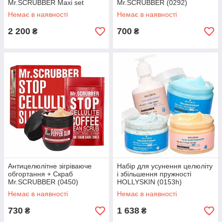
Mr.SCRUBBER Maxi set
Mr.SCRUBBER (0292)
(0456)
Немає в наявності
Немає в наявності
2 200
700
₴
₴
Антицелюлітне зігріваюче
Набір для усунення целюліту
обгортання + Скраб
і збільшення пружності
Mr.SCRUBBER (0450)
HOLLYSKIN (0153h)
Немає в наявності
Немає в наявності
730
1 638
₴
₴