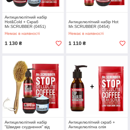
Антицелюлітний набір
Hot&Cold + Скраб
Антицелюлітний набір Hot
Mr.SCRUBBER (0451)
Mr.SCRUBBER (0454)
Немає в наявності
Немає в наявності
1 130
1 110
₴
₴
Антицелюлітний набір
Антицелюлітний скраб +
"Швидке схуднення" від
Антицелюлітна олія