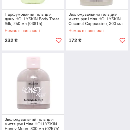
Парфумований гель для
Зволожувальний гель для
душу HOLLYSKIN Body Treat
миття рук і тіла HOLLYSKIN
Silk, 250 мл (0381h)
Coconut Cappuccino, 300 мл
(0251h)
Немає в наявності
Немає в наявності
232
172
₴
₴
Зволожувальний гель для
миття рук і тіла HOLLYSKIN
Honey Moon, 300 мл (0257h)