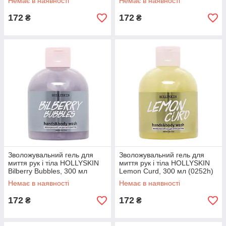
Немає в наявності
Немає в наявності
172
172
₴
₴
Зволожувальний гель для
Зволожувальний гель для
миття рук і тіла HOLLYSKIN
миття рук і тіла HOLLYSKIN
Bilberry Bubbles, 300 мл
Lemon Curd, 300 мл (0252h)
(0249h)
Немає в наявності
Немає в наявності
172
172
₴
₴