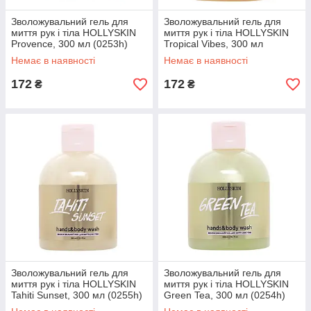
Зволожувальний гель для
Зволожувальний гель для
миття рук і тіла HOLLYSKIN
миття рук і тіла HOLLYSKIN
Provence, 300 мл (0253h)
Tropical Vibes, 300 мл
(0258h)
Немає в наявності
Немає в наявності
172
172
₴
₴
Зволожувальний гель для
Зволожувальний гель для
миття рук і тіла HOLLYSKIN
миття рук і тіла HOLLYSKIN
Tahiti Sunset, 300 мл (0255h)
Green Tea, 300 мл (0254h)