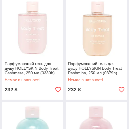
Парфумований гель для
Парфумований гель для
душу HOLLYSKIN Body Treat
душу HOLLYSKIN Body Treat
Cashmere, 250 мл (0380h)
Pashmina, 250 мл (0379h)
Немає в наявності
Немає в наявності
232
232
₴
₴