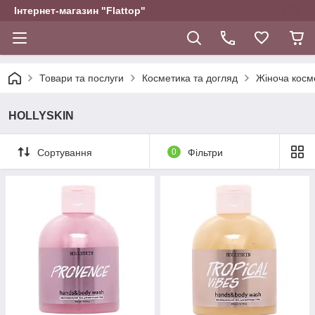
Інтернет-магазин "Flattop"
Товари та послуги
Косметика та догляд
Жіноча косм
HOLLYSKIN
Сортування
0
Фільтри