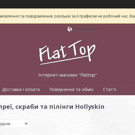
овлення та повідомлення, оскільки за її графіком не робочий час. 
Київ, Україна
Інтернет-магазин "Flattop"
Доставка і оплата
Повернення та обмін
Статті
реї, скраби та пілінги Hollyskin