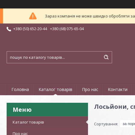
Зараз компанія не може швидко обробляти зам
+380 (50) 652-20-44
+380 (68) 075-65-04
Головна
Каталог товарів
Про нас
Контакти
Лосьйони, сп
Каталог товарів
Про нас