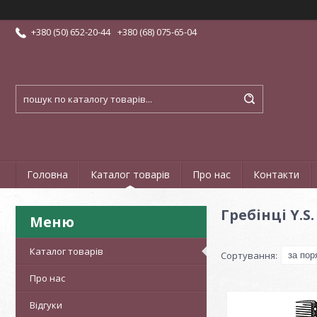
+380 (50) 652-20-44
+380 (68) 075-65-04
Головна
Каталог товарів
Про нас
Контакти
Гребінці Y.S.
Каталог товарів
Про нас
Відгуки