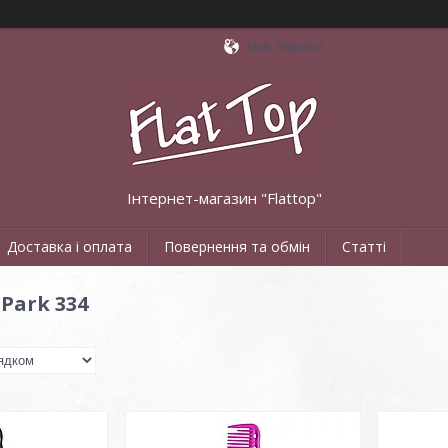
Київ, Україна
Інтернет-магазин "Flattop"
Доставка і оплата
Повернення та обмін
Статті
 Park 334