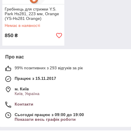
Гребінець для стрижки Y.S.
Park Hs281, 223 мм, Orange
(YS-Hs281 Orange)
Немає в наявності
850
₴
Про нас
99% позитивних з 293 відгуків за рік
Працює з 15.11.2017
м. Київ
Київ, Україна
Контакти
Сьогодні працює з 09:00 до 19:00
Показати весь графік роботи