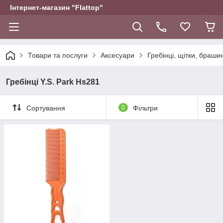
Інтернет-магазин "Flattop"
Товари та послуги
Аксесуари
Гребінці, щітки, браши
Гребінці Y.S. Park Hs281
Сортування
0
Фільтри